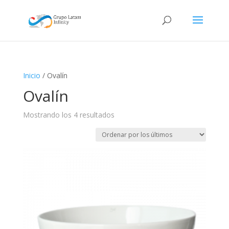
Inicio
/ Ovalín
Ovalín
Ordenado
Mostrando los 4 resultados
por
los
últimos