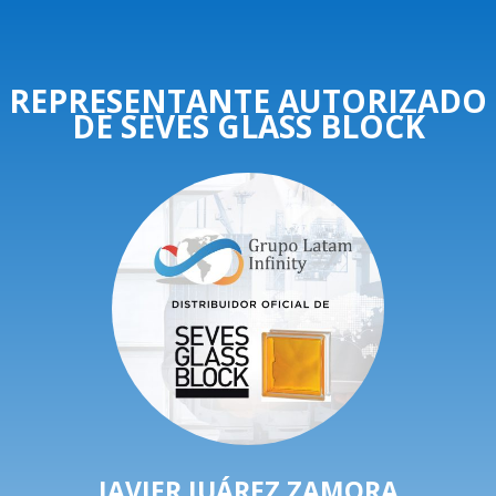
REPRESENTANTE AUTORIZADO
DE SEVES GLASS BLOCK
JAVIER JUÁREZ ZAMORA