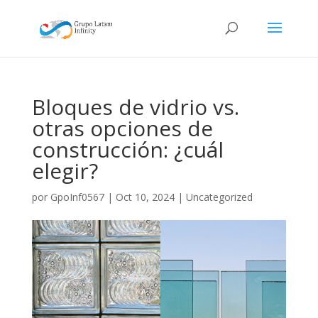
Bloques de vidrio vs.
otras opciones de
construcción: ¿cuál
elegir?
por
GpoInf0567
|
Oct 10, 2024
|
Uncategorized