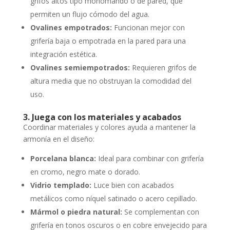
grifos altos tipo monomando o de pared, que
permiten un flujo cómodo del agua.
Ovalines empotrados:
Funcionan mejor con
grifería baja o empotrada en la pared para una
integración estética.
Ovalines semiempotrados:
Requieren grifos de
altura media que no obstruyan la comodidad del
uso.
3. Juega con los materiales y acabados
Coordinar materiales y colores ayuda a mantener la
armonía en el diseño:
Porcelana blanca:
Ideal para combinar con grifería
en cromo, negro mate o dorado.
Vidrio templado:
Luce bien con acabados
metálicos como níquel satinado o acero cepillado.
Mármol o piedra natural:
Se complementan con
grifería en tonos oscuros o en cobre envejecido para