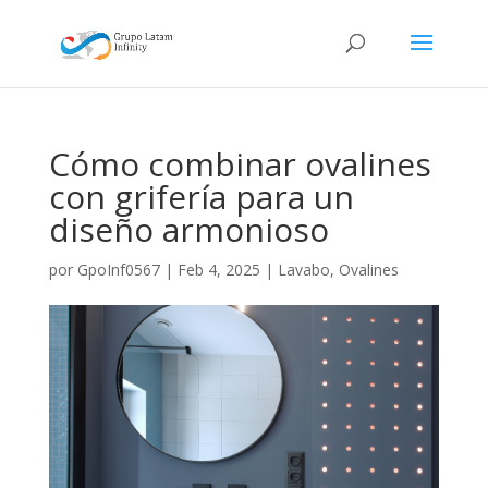
Cómo combinar ovalines
con grifería para un
diseño armonioso
por
GpoInf0567
|
Feb 4, 2025
|
Lavabo
,
Ovalines