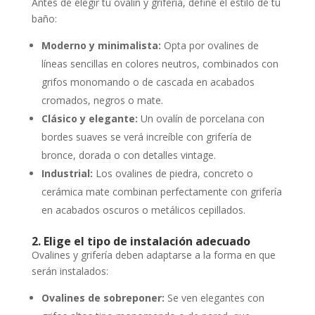
Antes de elegir tu ovalín y grifería, define el estilo de tu
baño:
Moderno y minimalista:
Opta por ovalines de
líneas sencillas en colores neutros, combinados con
grifos monomando o de cascada en acabados
cromados, negros o mate.
Clásico y elegante:
Un ovalín de porcelana con
bordes suaves se verá increíble con grifería de
bronce, dorada o con detalles vintage.
Industrial:
Los ovalines de piedra, concreto o
cerámica mate combinan perfectamente con grifería
en acabados oscuros o metálicos cepillados.
2. Elige el tipo de instalación adecuado
Ovalines y grifería deben adaptarse a la forma en que
serán instalados:
Ovalines de sobreponer:
Se ven elegantes con