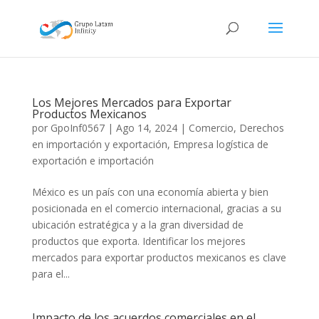
Los Mejores Mercados para Exportar
Productos Mexicanos
por
GpoInf0567
|
Ago 14, 2024
|
Comercio
,
Derechos
en importación y exportación
,
Empresa logística de
exportación e importación
México es un país con una economía abierta y bien
posicionada en el comercio internacional, gracias a su
ubicación estratégica y a la gran diversidad de
productos que exporta. Identificar los mejores
mercados para exportar productos mexicanos es clave
para el...
Impacto de los acuerdos comerciales en el