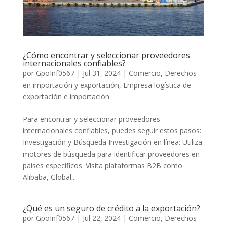
¿Cómo encontrar y seleccionar proveedores
internacionales confiables?
por
GpoInf0567
|
Jul 31, 2024
|
Comercio
,
Derechos
en importación y exportación
,
Empresa logística de
exportación e importación
Para encontrar y seleccionar proveedores
internacionales confiables, puedes seguir estos pasos:
Investigación y Búsqueda Investigación en línea: Utiliza
motores de búsqueda para identificar proveedores en
países específicos. Visita plataformas B2B como
Alibaba, Global...
¿Qué es un seguro de crédito a la exportación?
por
GpoInf0567
|
Jul 22, 2024
|
Comercio
,
Derechos